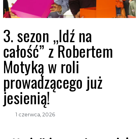
3. sezon „Idź na
całość” z Robertem
Motyką w roli
prowadzącego już
jesienią!
1 czerwca, 2026