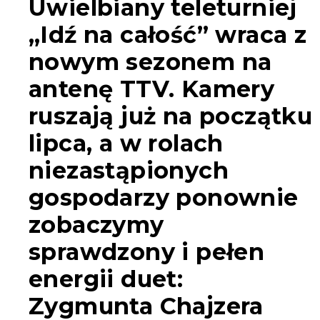
Uwielbiany teleturniej
„Idź na całość” wraca z
nowym sezonem na
antenę TTV. Kamery
ruszają już na początku
lipca, a w rolach
niezastąpionych
gospodarzy ponownie
zobaczymy
sprawdzony i pełen
energii duet:
Zygmunta Chajzera