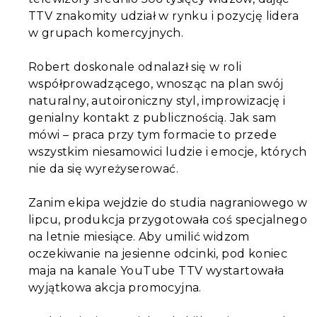
TTV znakomity udział w rynku i pozycję lidera
w grupach komercyjnych.
Robert doskonale odnalazł się w roli
współprowadzącego, wnosząc na plan swój
naturalny, autoironiczny styl, improwizację i
genialny kontakt z publicznością. Jak sam
mówi – praca przy tym formacie to przede
wszystkim niesamowici ludzie i emocje, których
nie da się wyreżyserować.
Zanim ekipa wejdzie do studia nagraniowego w
lipcu, produkcja przygotowała coś specjalnego
na letnie miesiące. Aby umilić widzom
oczekiwanie na jesienne odcinki, pod koniec
maja na kanale YouTube TTV wystartowała
wyjątkowa akcja promocyjna.