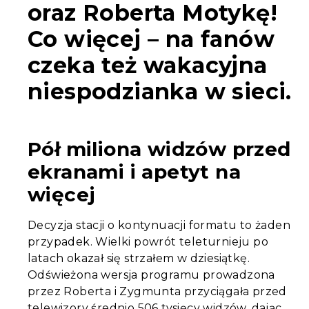
oraz Roberta Motykę!
Co więcej – na fanów
czeka też wakacyjna
niespodzianka w sieci.
Pół miliona widzów przed
ekranami i apetyt na
więcej
Decyzja stacji o kontynuacji formatu to żaden
przypadek. Wielki powrót teleturnieju po
latach okazał się strzałem w dziesiątkę.
Odświeżona wersja programu prowadzona
przez Roberta i Zygmunta przyciągała przed
telewizory średnio 506 tysięcy widzów, dając