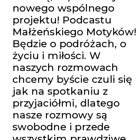
nowego wspólnego
projektu! Podcastu
Małżeńskiego Motyków!
Będzie o podróżach, o
życiu i miłości.
W
naszych rozmowach
chcemy byście czuli się
jak na spotkaniu z
przyjaciółmi, dlatego
nasze rozmowy są
swobodne i przede
wszystkim prawdziwe.