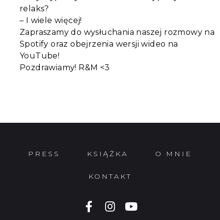
relaks?
– I wiele więcej!
Zapraszamy do wysłuchania naszej rozmowy na
Spotify oraz obejrzenia wersji wideo na
YouTube!
Pozdrawiamy! R&M <3
PRESS
KSIĄŻKA
O MNIE
KONTAKT