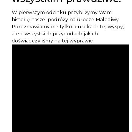
W pierwszym odcinku przybliżymy Wam
historię naszej podróży na urocze Malediwy.
Porozmawiamy nie tylko o urokach tej wyspy,
ale o wszystkich przygodach jakich
doświadczyliśmy na tej wyprawie.