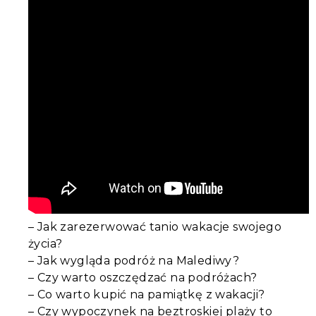
– Jak zarezerwować tanio wakacje swojego
życia?
– Jak wygląda podróż na Malediwy?
– Czy warto oszczędzać na podróżach?
– Co warto kupić na pamiątkę z wakacji?
– Czy wypoczynek na beztroskiej plaży to