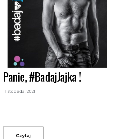
Panie, #BadajJajka !
1 listopada, 2021
Czytaj